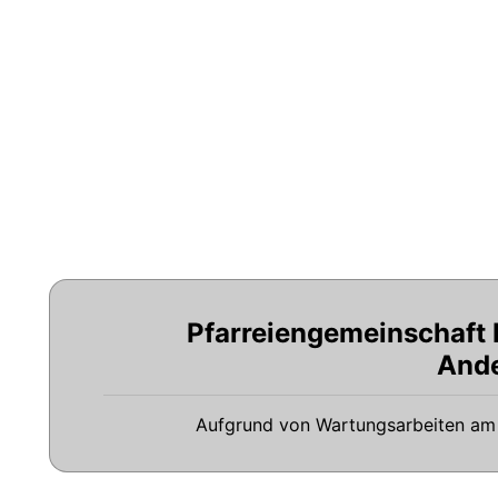
Pfarreiengemeinschaft
And
Aufgrund von Wartungsarbeiten am 15