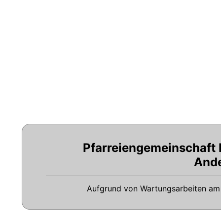
Pfarreiengemeinschaft
And
Aufgrund von Wartungsarbeiten am 15